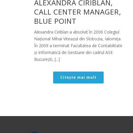
ALEXANDRA CIRIBLAN,
CALL CENTER MANAGER,
BLUE POINT
Alexandra Ciriblan a absolvit în 2006 Colegiul
Național Mihai Viteazul din Slobozia, Ialomița.
În 2009 a terminat Facultatea de Contabilitate
și Informatică de Gestiune din cadrul ASE
București, [...]
Citește mai mult