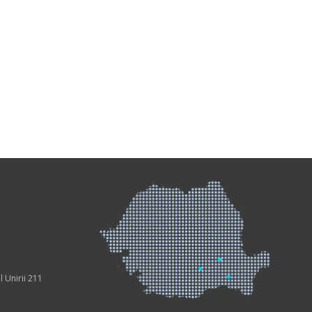
l Unirii 211