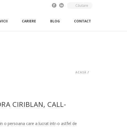
VICII
CARIERE
BLOG
CONTACT
ACASĂ
/
RA CIRIBLAN, CALL-
in o persoana care a lucrat intr-o astfel de