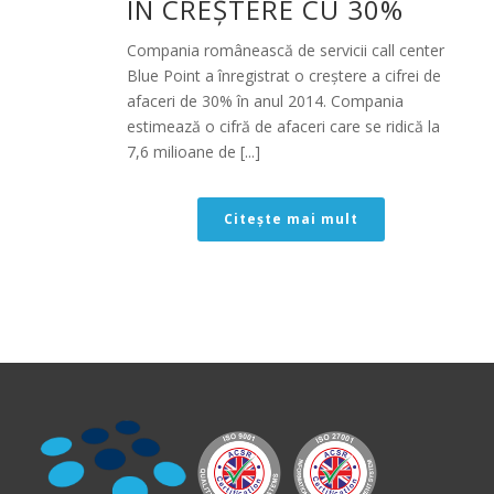
ÎN CREŞTERE CU 30%
Compania românească de servicii call center
Blue Point a înregistrat o creştere a cifrei de
afaceri de 30% în anul 2014. Compania
estimează o cifră de afaceri care se ridică la
7,6 milioane de [...]
Citește mai mult