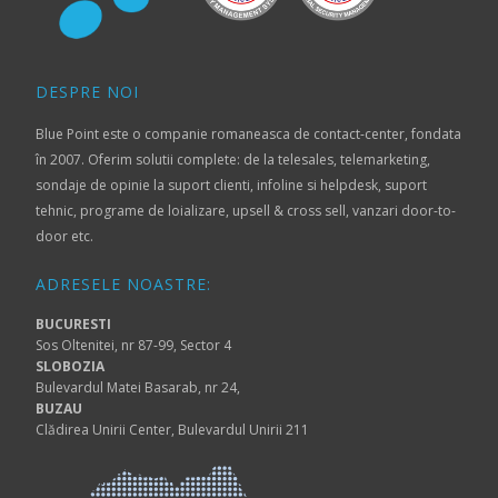
DESPRE NOI
Blue Point este o companie romaneasca de contact-center, fondata
în 2007. Oferim solutii complete: de la telesales, telemarketing,
sondaje de opinie la suport clienti, infoline si helpdesk, suport
tehnic, programe de loializare, upsell & cross sell, vanzari door-to-
door etc.
ADRESELE NOASTRE:
BUCURESTI
Sos Oltenitei, nr 87-99, Sector 4
SLOBOZIA
Bulevardul Matei Basarab, nr 24,
BUZAU
Clădirea Unirii Center, Bulevardul Unirii 211