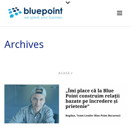
Archives
Arhiva lunară pentru: "noiembrie, 2021"
ACASĂ
/