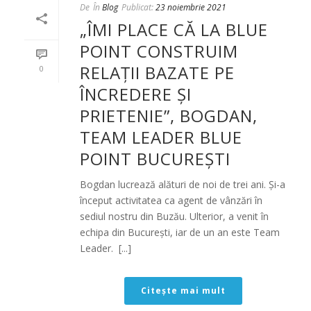
De
În
Blog
Publicat:
23 noiembrie 2021
„ÎMI PLACE CĂ LA BLUE
POINT CONSTRUIM
RELAȚII BAZATE PE
0
ÎNCREDERE ȘI
PRIETENIE”, BOGDAN,
TEAM LEADER BLUE
POINT BUCUREȘTI
Bogdan lucrează alături de noi de trei ani. Și-a
început activitatea ca agent de vânzări în
sediul nostru din Buzău. Ulterior, a venit în
echipa din București, iar de un an este Team
Leader. [...]
Citește mai mult