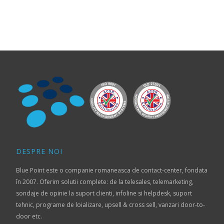
DESPRE NOI
Blue Point este o companie romaneasca de contact-center, fondata
în 2007. Oferim solutii complete: de la telesales, telemarketing,
sondaje de opinie la suport clienti, infoline si helpdesk, suport
tehnic, programe de loializare, upsell & cross sell, vanzari door-to-
door etc.