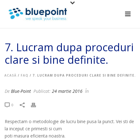
7. Lucram dupa proceduri
clare si bine definite.
ACASĂ
/
FAQ
/ 7. LUCRAM DUPA PROCEDURI CLARE SI BINE DEFINITE.
De
Blue-Point
Publicat:
24 martie 2016
În
0
Respectam o metodologie de lucru bine pusa la punct. Vei sti de
la inceput ce primesti si cum
poti masura eficienta noastra.