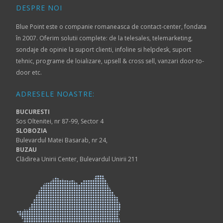
DESPRE NOI
Blue Point este o companie romaneasca de contact-center, fondata
în 2007. Oferim solutii complete: de la telesales, telemarketing,
sondaje de opinie la suport clienti, infoline si helpdesk, suport
tehnic, programe de loializare, upsell & cross sell, vanzari door-to-
door etc.
ADRESELE NOASTRE:
BUCURESTI
Sos Oltenitei, nr 87-99, Sector 4
SLOBOZIA
Bulevardul Matei Basarab, nr 24,
BUZAU
Clădirea Unirii Center, Bulevardul Unirii 211