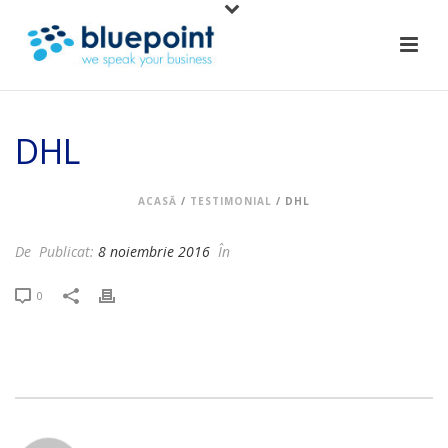
DHL
ACASĂ
/
TESTIMONIAL
/ DHL
De
Publicat:
8 noiembrie 2016
În
0