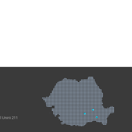
l Unirii 211