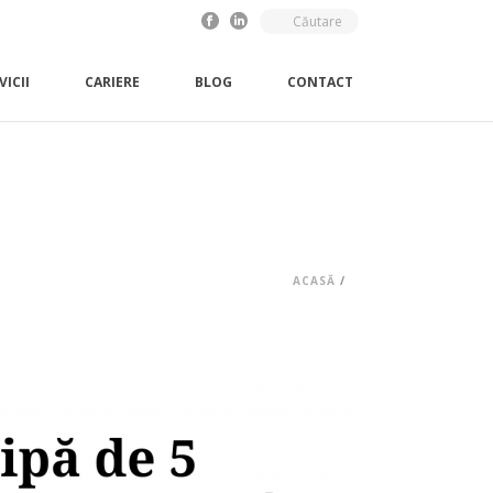
VICII
CARIERE
BLOG
CONTACT
ACASĂ
/