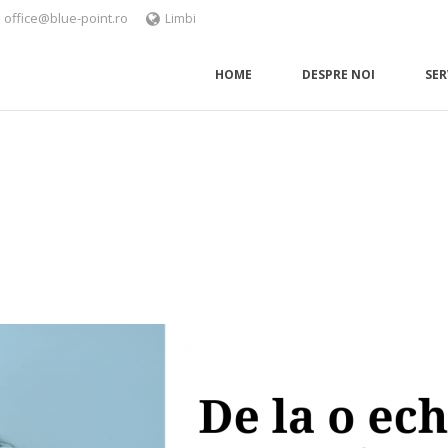
office@blue-point.ro
Limbi
HOME
DESPRE NOI
SER