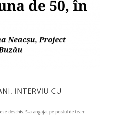
ANI. INTERVIU CU
sese deschis. S-a angajat pe postul de team