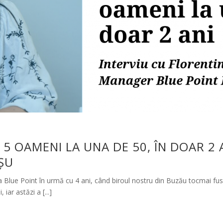
 5 OAMENI LA UNA DE 50, ÎN DOAR 2 
ȘU
a Blue Point în urmă cu 4 ani, când biroul nostru din Buzău tocmai fu
iar astăzi a [...]