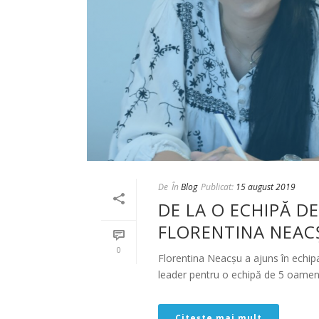
De
În
Blog
Publicat:
15 august 2019
DE LA O ECHIPĂ DE
FLORENTINA NEAC
0
Florentina Neacșu a ajuns în echip
leader pentru o echipă de 5 oameni, 
Citește mai mult