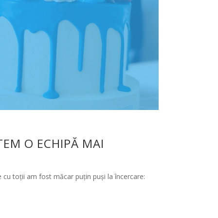
TEM O ECHIPĂ MAI
cu toții am fost măcar puțin puși la încercare: