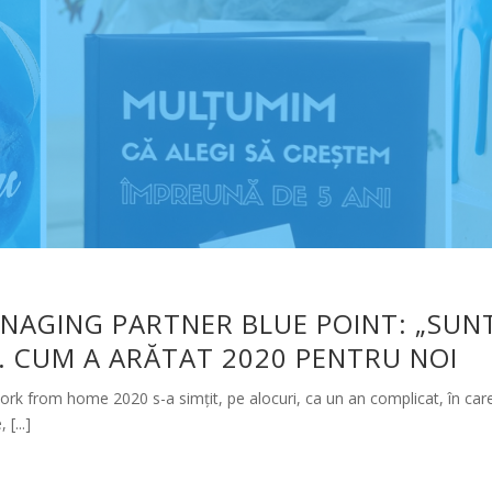
NAGING PARTNER BLUE POINT: „SUN
. CUM A ARĂTAT 2020 PENTRU NOI
ork from home 2020 s-a simțit, pe alocuri, ca un an complicat, în care 
[...]