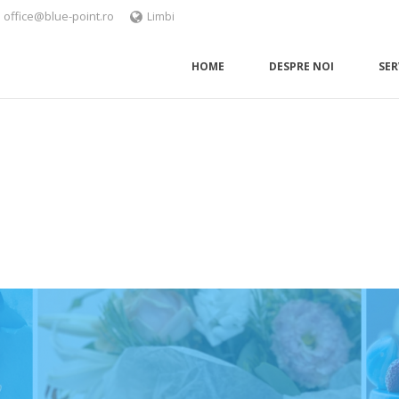
office@blue-point.ro
Limbi
HOME
DESPRE NOI
SER