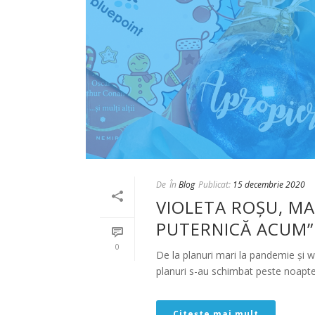
De
În
Blog
Publicat:
15 decembrie 2020
VIOLETA ROȘU, MA
PUTERNICĂ ACUM”
0
De la planuri mari la pandemie și w
planuri s-au schimbat peste noapte, 
Citește mai mult