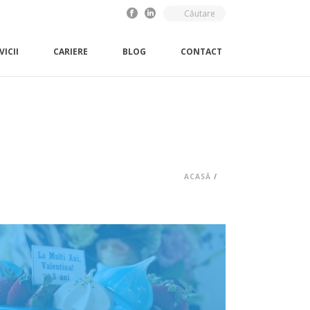
VICII
CARIERE
BLOG
CONTACT
ACASĂ
/