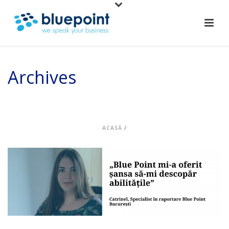
Archives
Arhiva lunară pentru: "decembrie, 2021"
ACASĂ
/