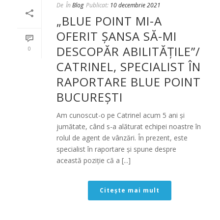
De
În
Blog
Publicat:
10 decembrie 2021
„BLUE POINT MI-A
OFERIT ȘANSA SĂ-MI
DESCOPĂR ABILITĂȚILE”/
0
CATRINEL, SPECIALIST ÎN
RAPORTARE BLUE POINT
BUCUREȘTI
Am cunoscut-o pe Catrinel acum 5 ani și
jumătate, când s-a alăturat echipei noastre în
rolul de agent de vânzări. În prezent, este
specialist în raportare și spune despre
această poziție că a [...]
Citește mai mult