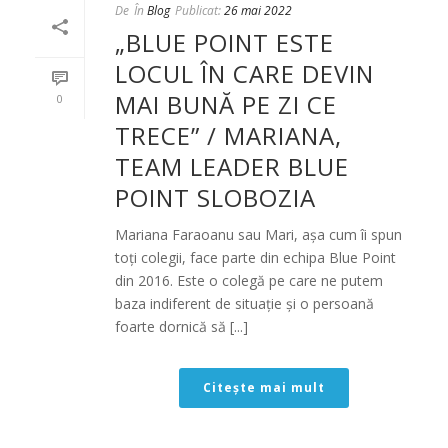
De
În
Blog
Publicat:
26 mai 2022
„BLUE POINT ESTE
LOCUL ÎN CARE DEVIN
MAI BUNĂ PE ZI CE
0
TRECE” / MARIANA,
TEAM LEADER BLUE
POINT SLOBOZIA
Mariana Faraoanu sau Mari, așa cum îi spun
toți colegii, face parte din echipa Blue Point
din 2016. Este o colegă pe care ne putem
baza indiferent de situație și o persoană
foarte dornică să [...]
Citește mai mult