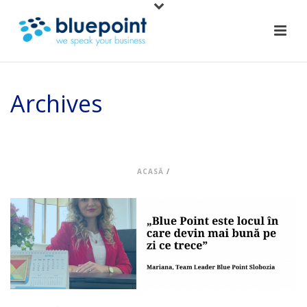
Archives
Arhiva lunară pentru: "mai, 2022"
ACASĂ
/