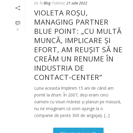
De
În
Blog
Publicat:
21 iulie 2022
VIOLETA ROȘU,
MANAGING PARTNER
BLUE POINT: „CU MULTĂ
0
MUNCĂ, IMPLICARE ȘI
EFORT, AM REUȘIT SĂ NE
CREĂM UN RENUME ÎN
INDUSTRIA DE
CONTACT-CENTER”
Luna aceasta împlinim 15 ani de când am
pornit la drum. În 2007, deși eram cinci
oameni cu visuri mărețe și planuri pe măsură,
nu ne imaginam că vom ajunge la o
companie de peste 300 de angajați, [...]