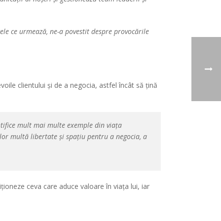
cele ce urmează, ne-a povestit despre provocările
ile clientului și de a negocia, astfel încât să țină
entifice mult mai multe exemple din viața
lor multă libertate și spațiu pentru a negocia, a
ziționeze ceva care aduce valoare în viața lui, iar