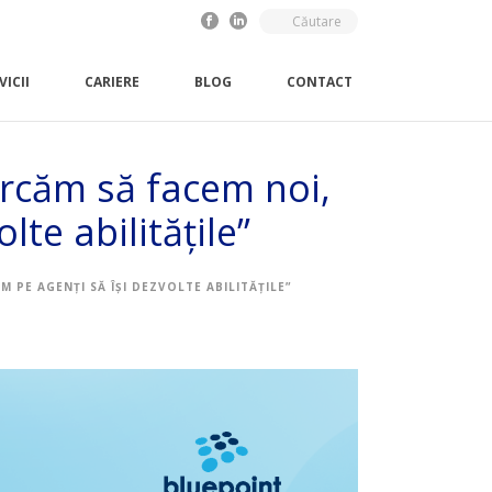
VICII
CARIERE
BLOG
CONTACT
rcăm să facem noi,
lte abilitățile”
 PE AGENȚI SĂ ÎȘI DEZVOLTE ABILITĂȚILE”