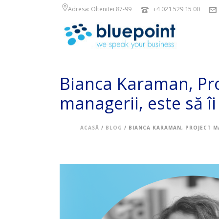
+4 021 529 15 00
Adresa: Oltenitei 87-99
Bianca Karaman, Pro
managerii, este să îi
ACASĂ
/
BLOG
/ BIANCA KARAMAN, PROJECT MAN