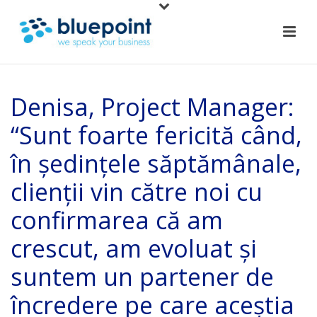
Denisa, Project Manager:
“Sunt foarte fericită când,
în ședințele săptămânale,
clienții vin către noi cu
confirmarea că am
crescut, am evoluat și
suntem un partener de
încredere pe care aceștia