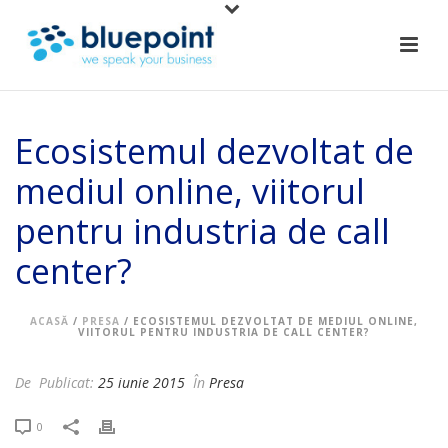
Ecosistemul dezvoltat de
mediul online, viitorul
pentru industria de call
center?
ACASĂ
/
PRESA
/ ECOSISTEMUL DEZVOLTAT DE MEDIUL ONLINE,
VIITORUL PENTRU INDUSTRIA DE CALL CENTER?
De
Publicat:
25 iunie 2015
În
Presa
0