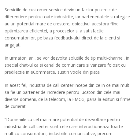
Serviciile de customer service devin un factor puternic de
diferentiere pentru toate industriile, iar parteneriatele strategice
au un potential mare de crestere, obiectivul acestora fiind
optimizarea eficientei, a proceselor si a satisfactiei
consumatorilor, pe baza feedback-ului direct de la clienti si
angajati.
In urmatorii ani, se vor dezvolta solutiile de tip multi-channel, in
special chat-ul ca si canal de comunicare si vanzare folosit cu
predilectie in eCommerce, sustin vocile din piata.
In acest fel, industria de call-center incepe din ce in ce mai mult
sa fie un partener de incredere pentru jucatori din cele mai
diverse domenii, de la telecom, la FMCG, pana la edituri si firme
de curierat.
“Domeniile cu cel mai mare potential de dezvoltare pentru
industria de call center sunt cele care interactioneaza foarte
mult cu consumatorii, industriile comunicative, precum