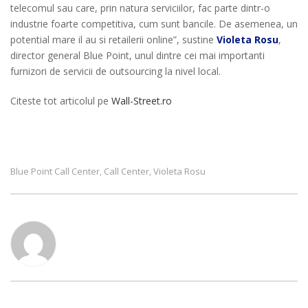
telecomul sau care, prin natura serviciilor, fac parte dintr-o
industrie foarte competitiva, cum sunt bancile. De asemenea, un
potential mare il au si retailerii online”, sustine
Violeta Rosu
,
director general Blue Point, unul dintre cei mai importanti
furnizori de servicii de outsourcing la nivel local.
Citeste tot articolul pe
Wall-Street.ro
Blue Point Call Center
Call Center
Violeta Rosu
,
,