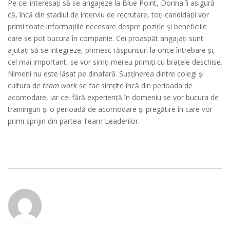
Pe cei interesați să se angajeze la Blue Point, Dorina îi asigură
că, încă din stadiul de interviu de recrutare, toți candidații vor
primi toate informațiile necesare despre poziție și beneficiile
care se pot bucura în companie. Cei proaspăt angajați sunt
ajutați să se integreze, primesc răspunsuri la orice întrebare și,
cel mai important, se vor simți mereu primiți cu brațele deschise.
Nimeni nu este lăsat pe dinafară. Susținerea dintre colegi și
cultura de
team work
se fac simțite încă din perioada de
acomodare, iar cei fără experiență în domeniu se vor bucura de
traininguri și o perioadă de acomodare și pregătire în care vor
primi sprijin din partea Team Leaderilor.