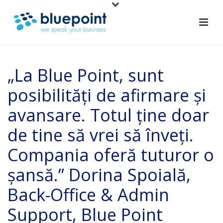
„La Blue Point, sunt
posibilități de afirmare și
avansare. Totul ține doar
de tine să vrei să înveți.
Compania oferă tuturor o
șansă.” Dorina Spoială,
Back-Office & Admin
Support, Blue Point