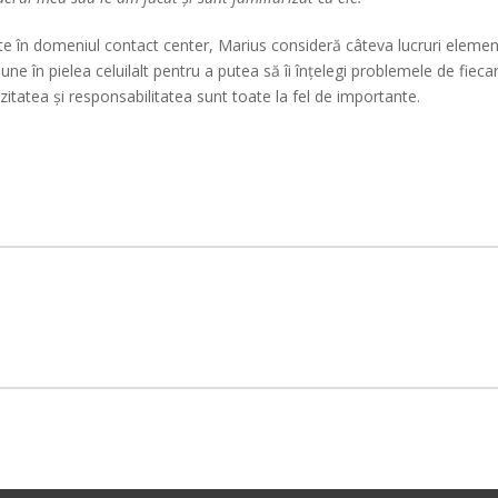
te în domeniul contact center, Marius consideră câteva lucruri element
une în pielea celuilalt pentru a putea să îi înțelegi problemele de fiec
ozitatea și responsabilitatea sunt toate la fel de importante.