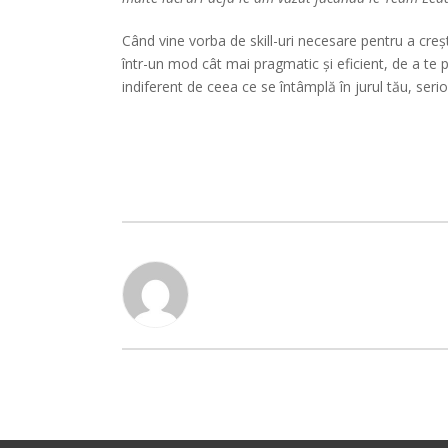
Când vine vorba de skill-uri necesare pentru a creș
într-un mod cât mai pragmatic și eficient, de a te p
indiferent de ceea ce se întâmplă în jurul tău, seri