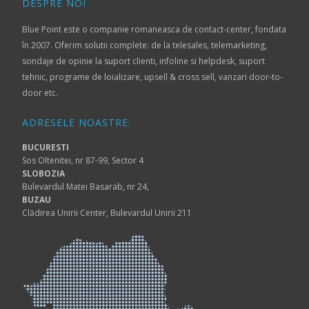
DESPRE NOI
Blue Point este o companie romaneasca de contact-center, fondata
în 2007. Oferim solutii complete: de la telesales, telemarketing,
sondaje de opinie la suport clienti, infoline si helpdesk, suport
tehnic, programe de loializare, upsell & cross sell, vanzari door-to-
door etc.
ADRESELE NOASTRE:
BUCURESTI
Sos Oltenitei, nr 87-99, Sector 4
SLOBOZIA
Bulevardul Matei Basarab, nr 24,
BUZAU
Clădirea Unirii Center, Bulevardul Unirii 211