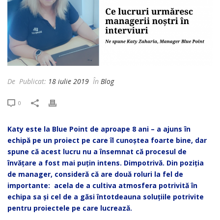
De
Publicat:
18 iulie 2019
În
Blog
0
Katy este la Blue Point de aproape 8 ani – a ajuns în
echipă pe un proiect pe care îl cunoștea foarte bine, dar
spune că acest lucru nu a însemnat că procesul de
învățare a fost mai puțin intens. Dimpotrivă. Din poziția
de manager, consideră că are două roluri la fel de
importante: acela de a cultiva atmosfera potrivită în
echipa sa și cel de a găsi întotdeauna soluțiile potrivite
pentru proiectele pe care lucrează.