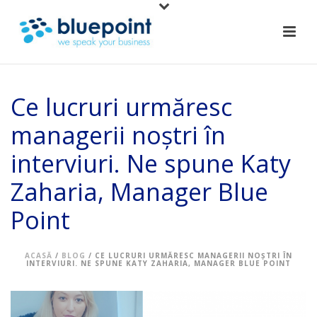
Ce lucruri urmăresc
managerii noștri în
interviuri. Ne spune Katy
Zaharia, Manager Blue
Point
ACASĂ
/
BLOG
/ CE LUCRURI URMĂRESC MANAGERII NOȘTRI ÎN
INTERVIURI. NE SPUNE KATY ZAHARIA, MANAGER BLUE POINT