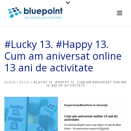
#Lucky 13. #Happy 13.
Cum am aniversat online
13 ani de activitate
ACASĂ
/
BLOG
/ #LUCKY 13. #HAPPY 13. CUM AM ANIVERSAT ONLINE
13 ANI DE ACTIVITATE