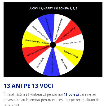
13 ANI PE 13 VOCI
În final, lăsăm să vorbească pentru noi
13 colegi
care ne-au
povestit ce au însemnat pentru ei acești ani petrecuți alături de
Blue Point.