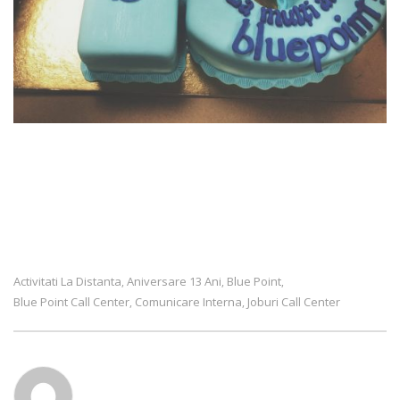
Activitati La Distanta
Aniversare 13 Ani
Blue Point
,
,
,
Blue Point Call Center
Comunicare Interna
Joburi Call Center
,
,