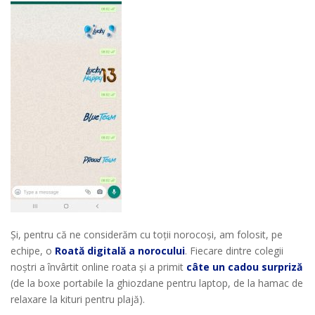
Și, pentru că ne considerăm cu toții norocoși, am folosit, pe
echipe, o
Roată digitală a norocului
. Fiecare dintre colegii
noștri a învârtit online roata și a primit
câte un cadou surpriză
(de la boxe portabile la ghiozdane pentru laptop, de la hamac de
relaxare la kituri pentru plajă).