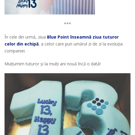
***
În cele din urmă, ziua
Blue Point înseamnă ziua tuturor
celor din echipă
, a celor care pun umărul zi de zi la evoluția
companiei.
Mulțumim tuturor și la mulți ani nouă încă o dată!