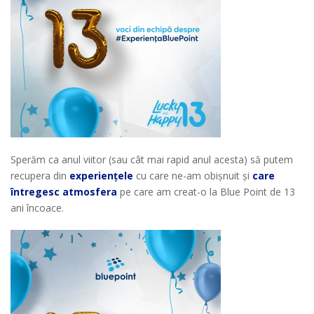
Sperăm ca anul viitor (sau cât mai rapid anul acesta) să putem
recupera din
experiențele
cu care ne-am obișnuit și
care
întregesc atmosfera
pe care am creat-o la Blue Point de 13
ani încoace.