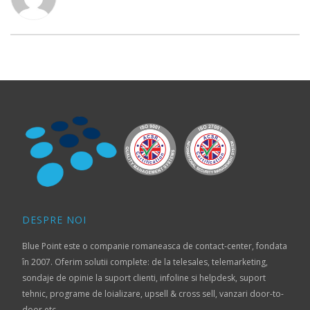
DESPRE NOI
Blue Point este o companie romaneasca de contact-center, fondata
în 2007. Oferim solutii complete: de la telesales, telemarketing,
sondaje de opinie la suport clienti, infoline si helpdesk, suport
tehnic, programe de loializare, upsell & cross sell, vanzari door-to-
door etc.