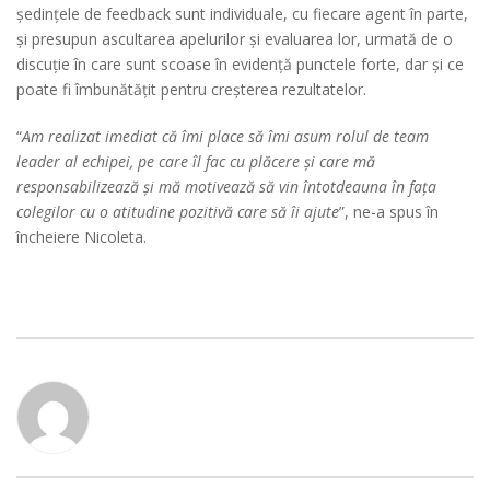
ședințele de feedback sunt individuale, cu fiecare agent în parte,
și presupun ascultarea apelurilor și evaluarea lor, urmată de o
discuție în care sunt scoase în evidență punctele forte, dar și ce
poate fi îmbunătățit pentru creșterea rezultatelor.
“
Am realizat imediat că îmi place să îmi asum rolul de team
leader al echipei, pe care îl fac cu plăcere și care mă
responsabilizează și mă motivează să vin întotdeauna în fața
colegilor cu o atitudine pozitivă care să îi ajute
”, ne-a spus în
încheiere Nicoleta.