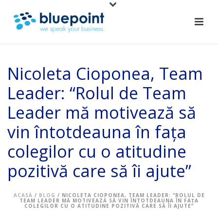
Nicoleta Cioponea, Team
Leader: “Rolul de Team
Leader mă motivează să
vin întotdeauna în fața
colegilor cu o atitudine
pozitivă care să îi ajute”
ACASĂ
/
BLOG
/ NICOLETA CIOPONEA, TEAM LEADER: “ROLUL DE
TEAM LEADER MĂ MOTIVEAZĂ SĂ VIN ÎNTOTDEAUNA ÎN FAȚA
COLEGILOR CU O ATITUDINE POZITIVĂ CARE SĂ ÎI AJUTE”