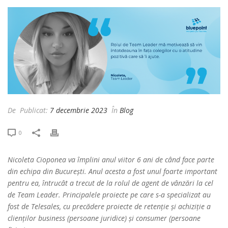
De
Publicat:
7 decembrie 2023
În
Blog
0
Nicoleta Cioponea va împlini anul viitor 6 ani de când face parte
din echipa din București. Anul acesta a fost unul foarte important
pentru ea, întrucât a trecut de la rolul de agent de vânzări la cel
de Team Leader. Principalele proiecte pe care s-a specializat au
fost de Telesales, cu precădere proiecte de retenție și achiziție a
clienților business (persoane juridice) și consumer (persoane