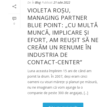
De
În
Blog
Publicat:
21 iulie 2022
VIOLETA ROȘU,
MANAGING PARTNER
BLUE POINT: „CU MULTĂ
0
MUNCĂ, IMPLICARE ȘI
EFORT, AM REUȘIT SĂ NE
CREĂM UN RENUME ÎN
INDUSTRIA DE
CONTACT-CENTER”
Luna aceasta împlinim 15 ani de când am
pornit la drum. În 2007, deși eram cinci
oameni cu visuri mărețe și planuri pe măsură,
nu ne imaginam că vom ajunge la o
companie de peste 300 de angajați, [...]