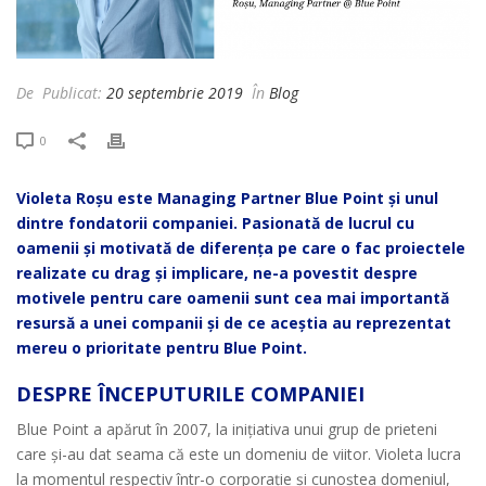
De
Publicat:
20 septembrie 2019
În
Blog
0
Violeta Roșu este Managing Partner Blue Point și unul
dintre fondatorii companiei. Pasionată de lucrul cu
oamenii și motivată de diferența pe care o fac proiectele
realizate cu drag și implicare, ne-a povestit despre
motivele pentru care oamenii sunt cea mai importantă
resursă a unei companii și de ce aceștia au reprezentat
mereu o prioritate pentru Blue Point.
DESPRE ÎNCEPUTURILE COMPANIEI
Blue Point a apărut în 2007, la inițiativa unui grup de prieteni
care și-au dat seama că este un domeniu de viitor. Violeta lucra
la momentul respectiv într-o corporație și cunoștea domeniul,