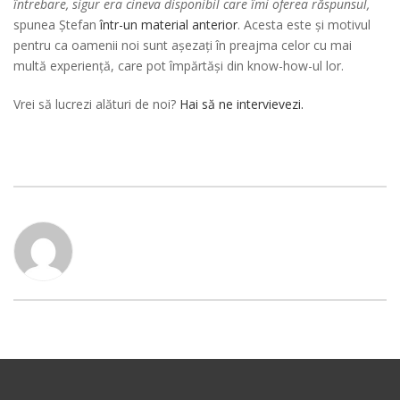
întrebare, sigur era cineva disponibil care îmi oferea răspunsul,
spunea Ștefan
într-un material anterior
. Acesta este și motivul
pentru ca oamenii noi sunt așezați în preajma celor cu mai
multă experiență, care pot împărtăși din know-how-ul lor.
Vrei să lucrezi alături de noi?
Hai să ne intervievezi.