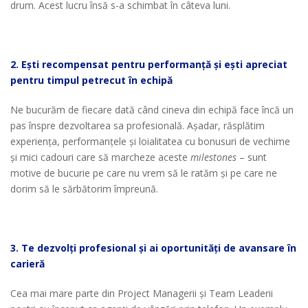
drum. Acest lucru însă s-a schimbat în câteva luni.
2. Ești recompensat pentru performanță și ești apreciat
pentru timpul petrecut în echipă
Ne bucurăm de fiecare dată când cineva din echipă face încă un
pas înspre dezvoltarea sa profesională. Așadar, răsplătim
experiența, performanțele și loialitatea cu bonusuri de vechime
și mici cadouri care să marcheze aceste
milestones
– sunt
motive de bucurie pe care nu vrem să le ratăm și pe care ne
dorim să le sărbătorim împreună.
3. Te dezvolți profesional și ai oportunități de avansare în
carieră
Cea mai mare parte din Project Managerii și Team Leaderii