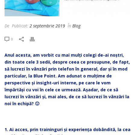
De
Publicat:
2 septembrie 2019
În
Blog
0
Anul acesta, am vorbit cu mai mulți colegi de-ai noștri,
din toate cele 3 sedii, despre ceea ce presupune, de fapt,
să lucrezi în vânzări prin telefon în general, dar și în mod
particular, la Blue Point. Am adunat o mulțime de
perspective și insight-uri interne, pe care le vom
împărtăși cu voi în cele ce urmează. Așadar, de ce să
lucrezi în vânzări și, mai ales, de ce să lucrezi în vânzări la
noi în echipă? 🙂
1. Ai acces, prin traininguri și experiența dobândită, la cea